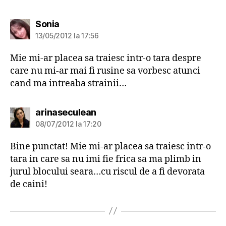
spune:
Sonia
13/05/2012 la 17:56
Mie mi-ar placea sa traiesc intr-o tara despre
care nu mi-ar mai fi rusine sa vorbesc atunci
cand ma intreaba strainii…
spune:
arinaseculean
08/07/2012 la 17:20
Bine punctat! Mie mi-ar placea sa traiesc intr-o
tara in care sa nu imi fie frica sa ma plimb in
jurul blocului seara…cu riscul de a fi devorata
de caini!