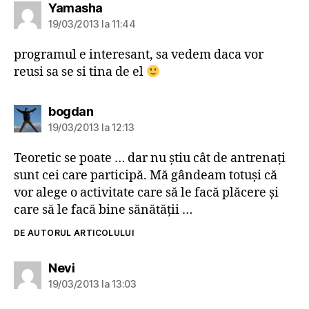
spune:
Yamasha
19/03/2013 la 11:44
programul e interesant, sa vedem daca vor
reusi sa se si tina de el
spune:
bogdan
19/03/2013 la 12:13
Teoretic se poate … dar nu ştiu cât de antrenaţi
sunt cei care participă. Mă gândeam totuşi că
vor alege o activitate care să le facă plăcere şi
care să le facă bine sănătăţii …
DE AUTORUL ARTICOLULUI
spune:
Nevi
19/03/2013 la 13:03