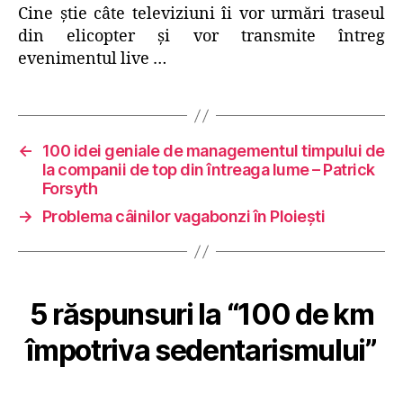
Cine ştie câte televiziuni îi vor urmări traseul
din elicopter şi vor transmite întreg
evenimentul live …
←
100 idei geniale de managementul timpului de
la companii de top din întreaga lume – Patrick
Forsyth
→
Problema câinilor vagabonzi în Ploiești
5 răspunsuri la “100 de km
împotriva sedentarismului”