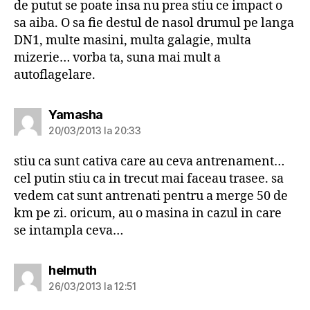
de putut se poate insa nu prea stiu ce impact o
sa aiba. O sa fie destul de nasol drumul pe langa
DN1, multe masini, multa galagie, multa
mizerie… vorba ta, suna mai mult a
autoflagelare.
spune:
Yamasha
20/03/2013 la 20:33
stiu ca sunt cativa care au ceva antrenament…
cel putin stiu ca in trecut mai faceau trasee. sa
vedem cat sunt antrenati pentru a merge 50 de
km pe zi. oricum, au o masina in cazul in care
se intampla ceva…
spune:
helmuth
26/03/2013 la 12:51