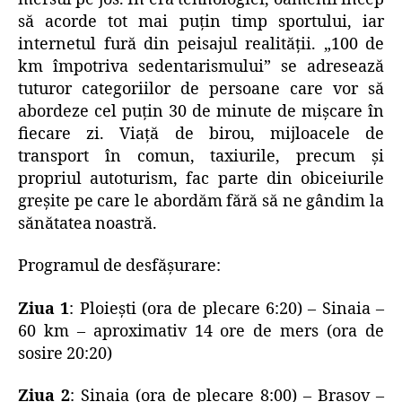
să acorde tot mai puțin timp sportului, iar
internetul fură din peisajul realității. „100 de
km împotriva sedentarismului” se adresează
tuturor categoriilor de persoane care vor să
abordeze cel puțin 30 de minute de mișcare în
fiecare zi. Viață de birou, mijloacele de
transport în comun, taxiurile, precum și
propriul autoturism, fac parte din obiceiurile
greșite pe care le abordăm fără să ne gândim la
sănătatea noastră.
Programul de desfăşurare:
Ziua 1
: Ploiești (ora de plecare 6:20) – Sinaia –
60 km – aproximativ 14 ore de mers (ora de
sosire 20:20)
Ziua 2
: Sinaia (ora de plecare 8:00) – Brașov –