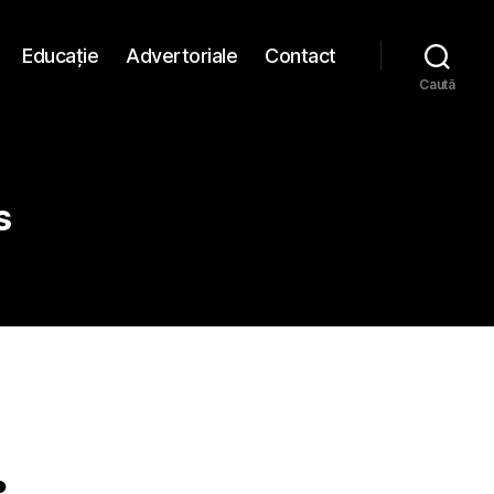
Educaţie
Advertoriale
Contact
Caută
s