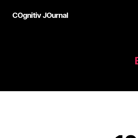
COgnitiv JOurnal