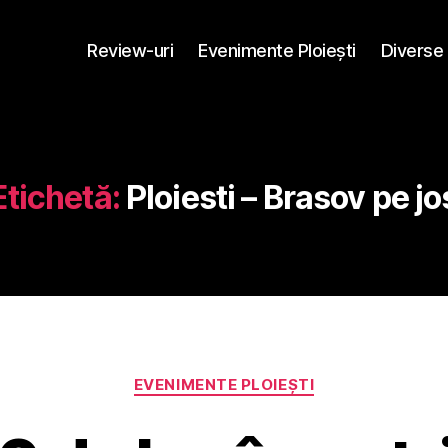
Review-uri
Evenimente Ploieşti
Diverse
Etichetă:
Ploiesti – Brasov pe jo
Categorii
EVENIMENTE PLOIEŞTI