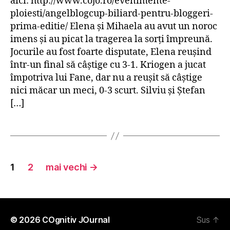
aici: http://www.cojo.ro/evenimente-
ploiesti/angelblogcup-biliard-pentru-bloggeri-
prima-editie/ Elena şi Mihaela au avut un noroc
imens şi au picat la tragerea la sorţi împreună.
Jocurile au fost foarte disputate, Elena reuşind
într-un final să câştige cu 3-1. Kriogen a jucat
împotriva lui Fane, dar nu a reuşit să câştige
nici măcar un meci, 0-3 scurt. Silviu şi Ştefan
[…]
Paginație
1
2
mai vechi
→
articole
© 2026
COgnitiv JOurnal
Sus
↑