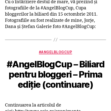
Cu o întârziere destul de mare, vă prezind şi
fotografiile de la #AngelBlogCup, Cupa
bloggerilor la biliard din 15 octombrie 2011.
Fotografiile au fost realizate de mine, Jorje,
Dana şi Ştefan Galerie foto #AngelBlogCup:
Categorii
#ANGELBLOGCUP
#AngelBlogCup – Biliard
pentru bloggeri – Prima
ediţie (continuare)
Continuarea la articolul de