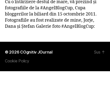
Cu o întârziere destul de mare, vă prezind şi
fotografiile de la #AngelBlogCup, Cupa
bloggerilor la biliard din 15 octombrie 2011.
Fotografiile au fost realizate de mine, Jorje,
Dana şi Ştefan Galerie foto #AngelBlogCup:
© 2026
COgnitiv JOurnal
Sus
↑
Cookie Policy