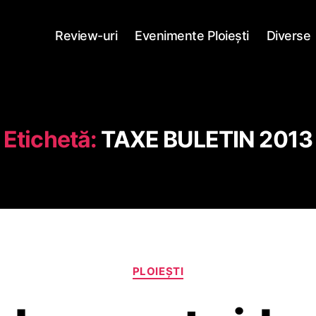
Review-uri
Evenimente Ploieşti
Diverse
Etichetă:
TAXE BULETIN 2013
Categorii
PLOIEŞTI