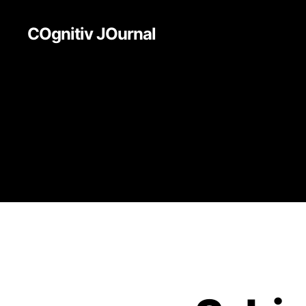
COgnitiv JOurnal