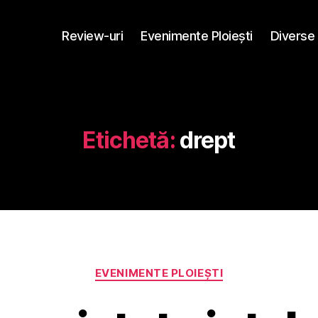
Review-uri
Evenimente Ploieşti
Diverse
Etichetă:
drept
Categorii
EVENIMENTE PLOIEŞTI