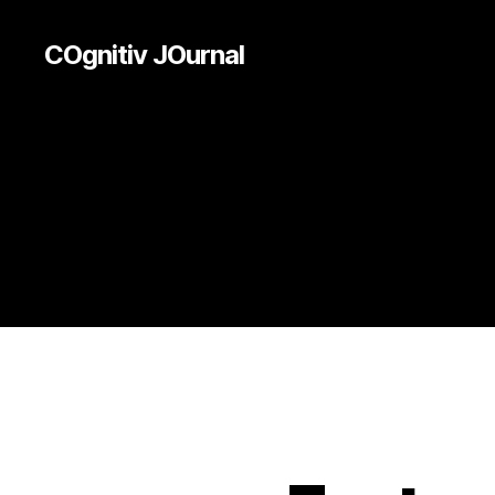
COgnitiv JOurnal