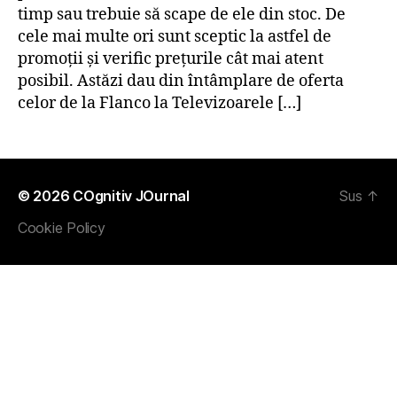
timp sau trebuie să scape de ele din stoc. De
cele mai multe ori sunt sceptic la astfel de
promoţii şi verific preţurile cât mai atent
posibil. Astăzi dau din întâmplare de oferta
celor de la Flanco la Televizoarele […]
© 2026
COgnitiv JOurnal
Sus
↑
Cookie Policy