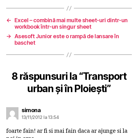
←
Excel – combină mai multe sheet-uri dintr-un
workbook într-un singur sheet
→
Asesoft Junior este o rampă de lansare în
baschet
8 răspunsuri la “Transport
urban şi în Ploieşti”
spune:
simona
13/11/2012 la 13:54
foarte fain! ar fi si mai fain daca ar ajunge si la