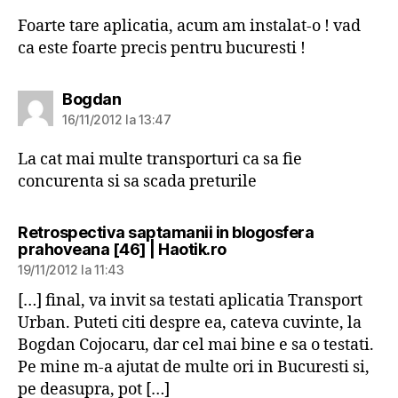
Foarte tare aplicatia, acum am instalat-o ! vad
ca este foarte precis pentru bucuresti !
spune:
Bogdan
16/11/2012 la 13:47
La cat mai multe transporturi ca sa fie
concurenta si sa scada preturile
Retrospectiva saptamanii in blogosfera
spune:
prahoveana [46] | Haotik.ro
19/11/2012 la 11:43
[…] final, va invit sa testati aplicatia Transport
Urban. Puteti citi despre ea, cateva cuvinte, la
Bogdan Cojocaru, dar cel mai bine e sa o testati.
Pe mine m-a ajutat de multe ori in Bucuresti si,
pe deasupra, pot […]