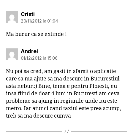
spune:
Cristi
20/11/2012 la 01:04
Ma bucur ca se extinde !
spune:
Andrei
01/12/2012 la 15:06
Nu pot sa cred, am gasit in sfarsit o aplicatie
care sa ma ajute sa ma descurc in Bucurestiul
asta nebun:) Bine, tema e pentru Ploiesti, eu
insa fiind de doar 4 luni in Bucuresti am ceva
probleme sa ajung in regiunile unde nu este
metro. Iar atunci cand taxiul este prea scump,
treb sa ma descurc cumva