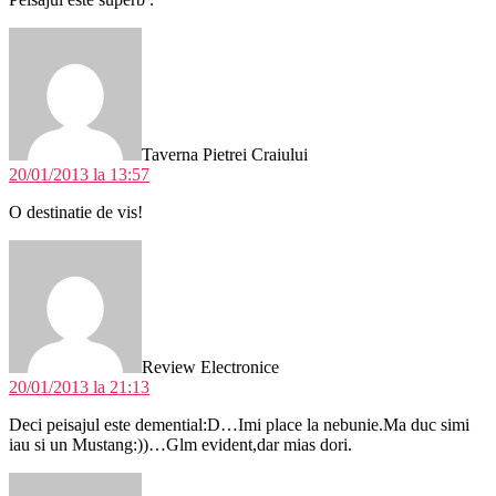
spune:
Taverna Pietrei Craiului
20/01/2013 la 13:57
O destinatie de vis!
spune:
Review Electronice
20/01/2013 la 21:13
Deci peisajul este demential:D…Imi place la nebunie.Ma duc simi
iau si un Mustang:))…Glm evident,dar mias dori.
spune: