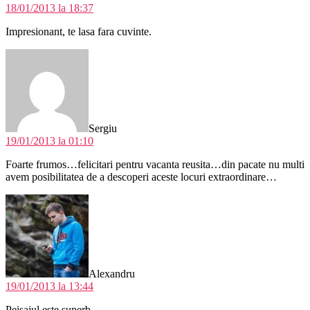
18/01/2013 la 18:37
Impresionant, te lasa fara cuvinte.
spune:
Sergiu
19/01/2013 la 01:10
Foarte frumos…felicitari pentru vacanta reusita…din pacate nu multi
avem posibilitatea de a descoperi aceste locuri extraordinare…
spune:
Alexandru
19/01/2013 la 13:44
Peisajul este superb .