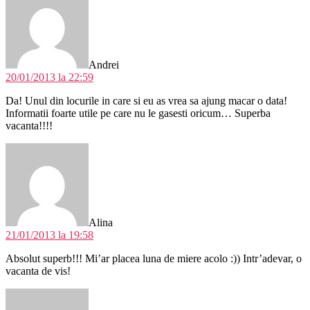
Andrei
20/01/2013 la 22:59
Da! Unul din locurile in care si eu as vrea sa ajung macar o data!
Informatii foarte utile pe care nu le gasesti oricum… Superba
vacanta!!!!
spune:
Alina
21/01/2013 la 19:58
Absolut superb!!! Mi’ar placea luna de miere acolo :)) Intr’adevar, o
vacanta de vis!
spune: