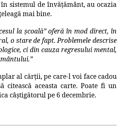
ă în sistemul de învățământ, au ocazia
nțeleagă mai bine.
esul la școală” oferă în mod direct, în
l, o stare de fapt. Problemele descrise
ologice, ci din cauza regresului mental,
ământului.”
lar al cărții, pe care-l voi face cadou
 citească aceasta carte. Poate fi un
ica câștigătorul pe 6 decembrie.