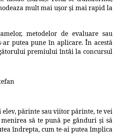
comodeaza mult mai ușor și mai rapid la
ramelor, metodelor de evaluare sau
s-ar putea pune în aplicare. În acestă
igătorului premiului întâi la concursul
 elev, părinte sau viitor părinte, te vei
re menirea să te pună pe gânduri și să
putea îndrepta, cum te-ai putea împlica