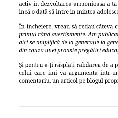
activ în dezvoltarea armonioasă a ta 
încă o dată să intre în mintea adolesce
În încheiere, vreau să redau câteva c
primul rând avertismente. Am publicat-
aici se amplifică de la generație la ge
din cauza unei proaste pregătiri educa
Și pentru a-ți răsplăti răbdarea de a 
celui care îmi va argumenta într-un
comentariu, un articol pe blogul propr