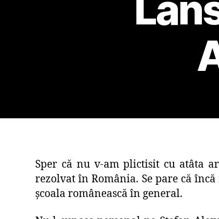
Lans
A
Sper că nu v-am plictisit cu atâta a
rezolvat în România. Se pare că încă 
școala românească în general.