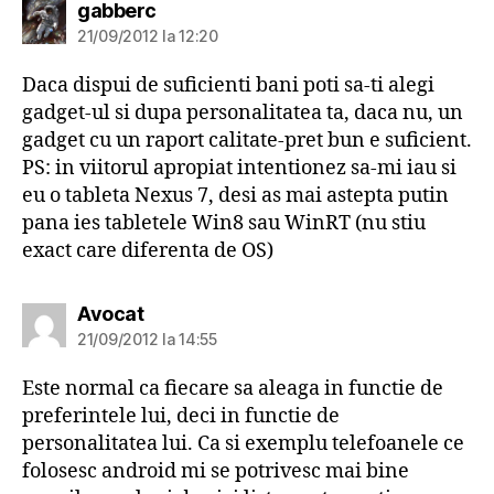
spune:
gabberc
21/09/2012 la 12:20
Daca dispui de suficienti bani poti sa-ti alegi
gadget-ul si dupa personalitatea ta, daca nu, un
gadget cu un raport calitate-pret bun e suficient.
PS: in viitorul apropiat intentionez sa-mi iau si
eu o tableta Nexus 7, desi as mai astepta putin
pana ies tabletele Win8 sau WinRT (nu stiu
exact care diferenta de OS)
spune:
Avocat
21/09/2012 la 14:55
Este normal ca fiecare sa aleaga in functie de
preferintele lui, deci in functie de
personalitatea lui. Ca si exemplu telefoanele ce
folosesc android mi se potrivesc mai bine