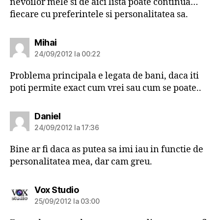
nevoilor mele si de aici lista poate continua…
fiecare cu preferintele si personalitatea sa.
spune:
Mihai
24/09/2012 la 00:22
Problema principala e legata de bani, daca iti
poti permite exact cum vrei sau cum se poate..
spune:
Daniel
24/09/2012 la 17:36
Bine ar fi daca as putea sa imi iau in functie de
personalitatea mea, dar cam greu.
spune:
Vox Studio
25/09/2012 la 03:00