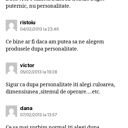
puternic, nu personalitate.
spune:
ristoiu
04/02/2013 la 23:46
Ce bine ar fi daca am putea sa ne alegem
produsele dupa personalitate.
spune:
victor
05/02/2013 la 19:28
Sigur ca dupa personalitate iti alegi culoarea,
dimensiunea ,sitemul de operare….etc.
spune:
dana
07/02/2013 la 13:57
Ce sa mai vorbim normal iti alegi dupa