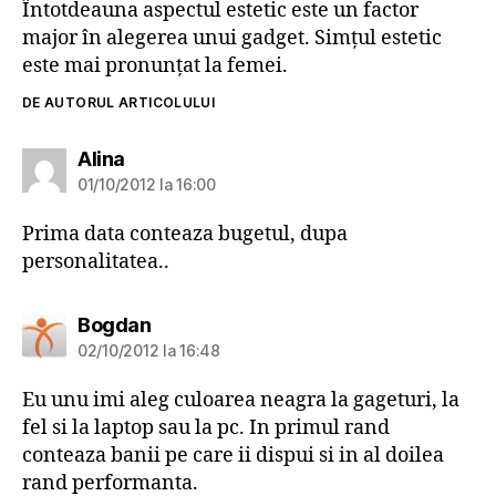
Întotdeauna aspectul estetic este un factor
major în alegerea unui gadget. Simţul estetic
este mai pronunţat la femei.
DE AUTORUL ARTICOLULUI
spune:
Alina
01/10/2012 la 16:00
Prima data conteaza bugetul, dupa
personalitatea..
spune:
Bogdan
02/10/2012 la 16:48
Eu unu imi aleg culoarea neagra la gageturi, la
fel si la laptop sau la pc. In primul rand
conteaza banii pe care ii dispui si in al doilea
rand performanta.