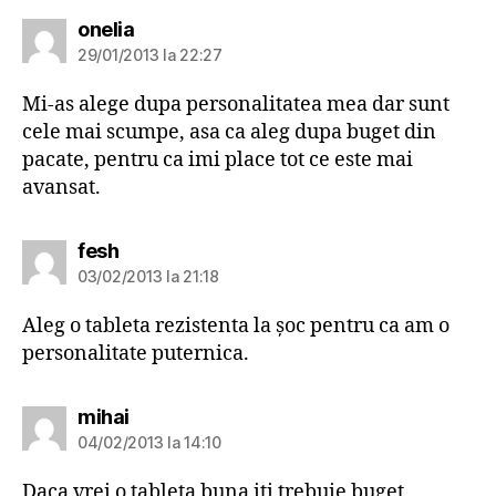
spune:
onelia
29/01/2013 la 22:27
Mi-as alege dupa personalitatea mea dar sunt
cele mai scumpe, asa ca aleg dupa buget din
pacate, pentru ca imi place tot ce este mai
avansat.
spune:
fesh
03/02/2013 la 21:18
Aleg o tableta rezistenta la șoc pentru ca am o
personalitate puternica.
spune:
mihai
04/02/2013 la 14:10
Daca vrei o tableta buna iti trebuie buget