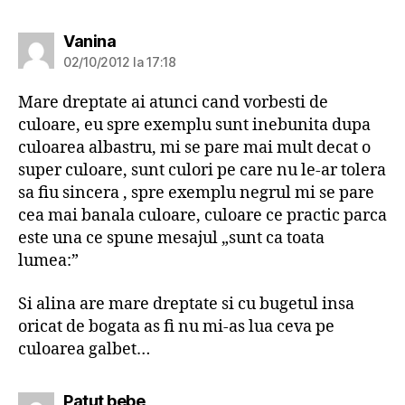
spune:
Vanina
02/10/2012 la 17:18
Mare dreptate ai atunci cand vorbesti de
culoare, eu spre exemplu sunt inebunita dupa
culoarea albastru, mi se pare mai mult decat o
super culoare, sunt culori pe care nu le-ar tolera
sa fiu sincera , spre exemplu negrul mi se pare
cea mai banala culoare, culoare ce practic parca
este una ce spune mesajul „sunt ca toata
lumea:”
Si alina are mare dreptate si cu bugetul insa
oricat de bogata as fi nu mi-as lua ceva pe
culoarea galbet…
spune:
Patut bebe