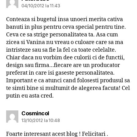
04/10/2012 la 11:43
Conteaza si bugetul insa unoeri merita cativa
banuti in plus pentru ceva special pentru tine.
Ceva ce sa strige personalitatea ta. Asa cum
zicea si Vanina nu vreau o culoare care sa ma
intristeze sau sa fie la fel ca toate celelalte.
Chiar daca nu vorbim dee culorii ci de functii,
design sau firma…fiecare are un producator
preferat in care isi gaseste personalitatea.
Important e ca atunci cand folosesti produsul sa
te simti bine si multumit de alegerea facuta! Cel
putin eu asta cred.
spune:
Cosmincol
13/10/2012 la 10:48
Foarte interesant acest blog ! Felicitari .