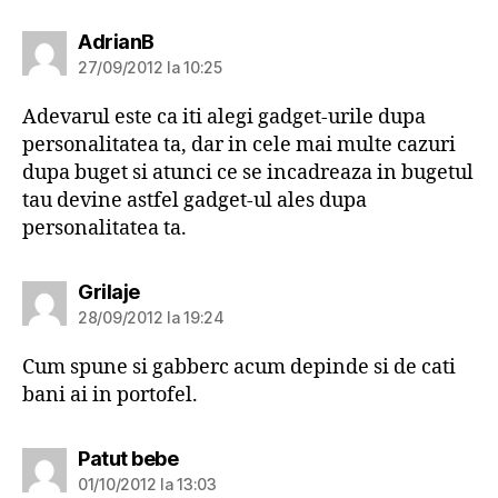
spune:
AdrianB
27/09/2012 la 10:25
Adevarul este ca iti alegi gadget-urile dupa
personalitatea ta, dar in cele mai multe cazuri
dupa buget si atunci ce se incadreaza in bugetul
tau devine astfel gadget-ul ales dupa
personalitatea ta.
spune:
Grilaje
28/09/2012 la 19:24
Cum spune si gabberc acum depinde si de cati
bani ai in portofel.
spune:
Patut bebe
01/10/2012 la 13:03