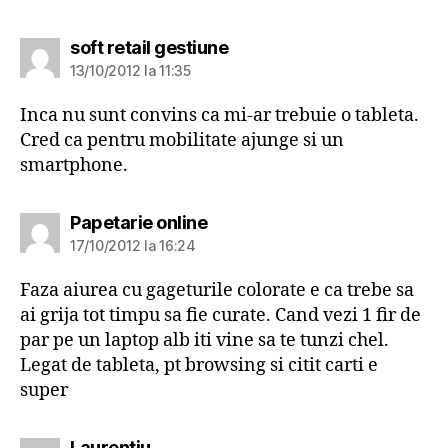
spune:
soft retail gestiune
13/10/2012 la 11:35
Inca nu sunt convins ca mi-ar trebuie o tableta.
Cred ca pentru mobilitate ajunge si un
smartphone.
spune:
Papetarie online
17/10/2012 la 16:24
Faza aiurea cu gageturile colorate e ca trebe sa
ai grija tot timpu sa fie curate. Cand vezi 1 fir de
par pe un laptop alb iti vine sa te tunzi chel.
Legat de tableta, pt browsing si citit carti e
super
spune:
Laurentiu