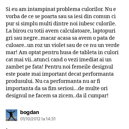
Si eu am intampinat problema culorilor. Nu e
vorba de ce se poarta sau sa iesi din comun ci
pur si simplu multi dintre noi iubesc culorile.
La birou cu totii avem calculatoare, laptopuri
gri sau negre..macar acasa sa avem o pata de
culoare..un roz un violet sau de ce nu un verde
mar! Am optat pentru husa de tableta in culori
cat mai vii..atunci cand o vezi imediat ai un
zambet pe fata! Pentru noi femeile designul
este poate mai important decat performanta
produsului. Nu ca performanta nu ar fi
importanta da sa fim seriosi…de multe ori
designul ne facem sa zicem..da il cumpar!
spune:
bogdan
01/10/2012 la 14:31