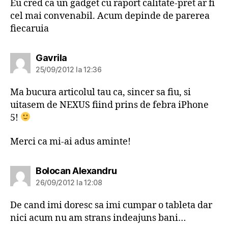
Eu cred ca un gadget cu raport calitate-pret ar fi
cel mai convenabil. Acum depinde de parerea
fiecaruia
spune:
Gavrila
25/09/2012 la 12:36
Ma bucura articolul tau ca, sincer sa fiu, si
uitasem de NEXUS fiind prins de febra iPhone
5!
Merci ca mi-ai adus aminte!
spune:
Bolocan Alexandru
26/09/2012 la 12:08
De cand imi doresc sa imi cumpar o tableta dar
nici acum nu am strans indeajuns bani…