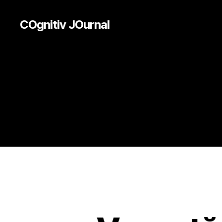
COgnitiv JOurnal