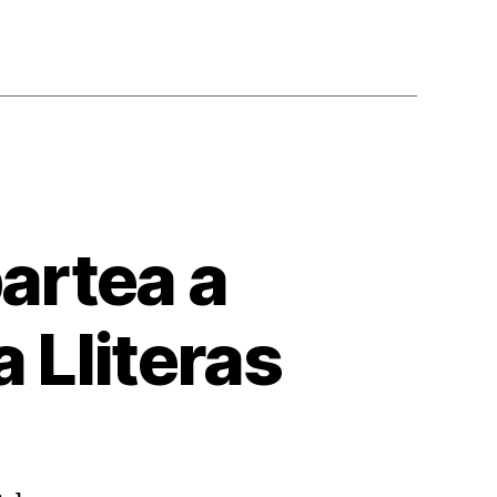
artea a
 Lliteras