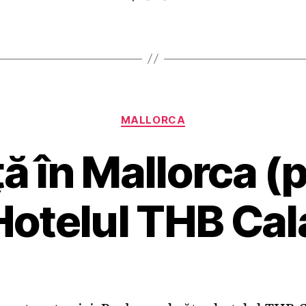
Categorii
MALLORCA
ă în Mallorca (p
Hotelul THB Cala