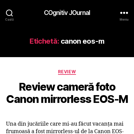
COgnitiv JOurnal
Caută
Meniu
Etichetă:
canon eos-m
Categorii
REVIEW
Review cameră foto
Canon mirrorless EOS-M
Una din jucăriile care mi-au făcut vacanţa mai
frumoasă a fost mirrorless-ul de la Canon EOS-