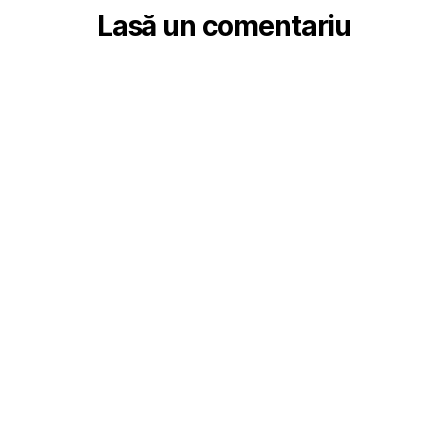
Lasă un comentariu